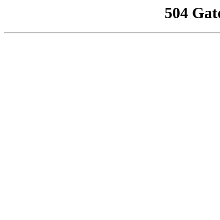
504 Gat