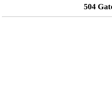
504 Gat