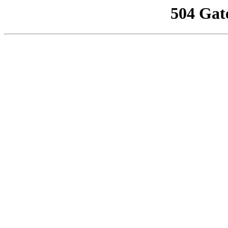
504 Gat