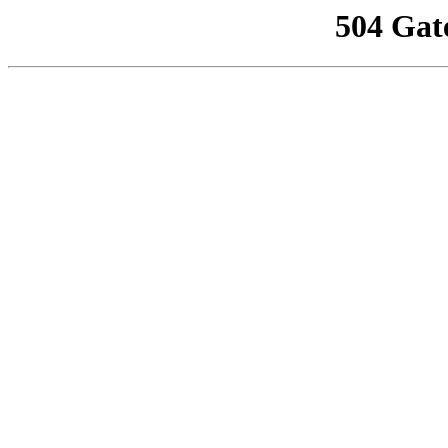
504 Gat