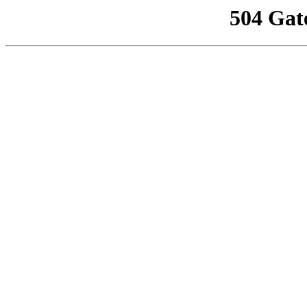
504 Gat